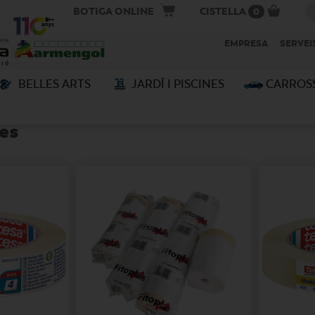
BOTIGA ONLINE
CISTELLA
0
EMPRESA
SERVEI
BELLES ARTS
JARDÍ I PISCINES
CARROS
S
Orden
tes