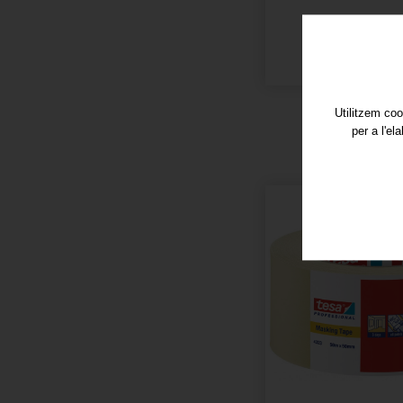
Utilitzem coo
per a l'el