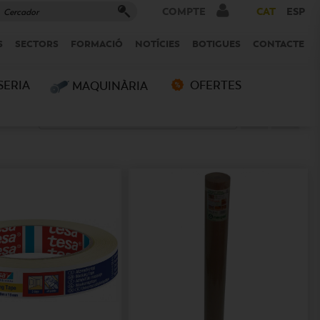
COMPTE
CAT
ESP
S
SECTORS
FORMACIÓ
NOTÍCIES
BOTIGUES
CONTACTE
SERIA
MAQUINÀRIA
OFERTES
ar per