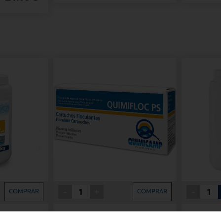
-
+
-
COMPRAR
COMPRAR
G.
QUIMIFLOC 500
QUIMIF