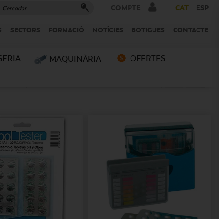
COMPTE
CAT
ESP
S
SECTORS
FORMACIÓ
NOTÍCIES
BOTIGUES
CONTACTE
SERIA
MAQUINÀRIA
OFERTES
ar per