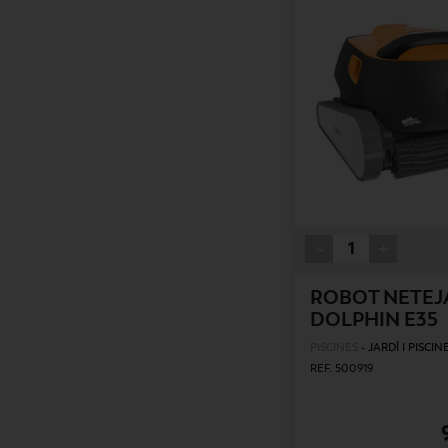
-
+
ROBOT NETEJ
DOLPHIN E35
PISCINES
-
JARDÍ I PISCIN
REF. 500919