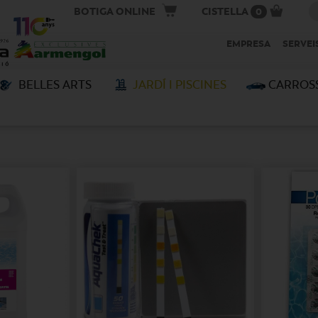
BOTIGA ONLINE
CISTELLA
0
EMPRESA
SERVEI
BELLES ARTS
JARDÍ I PISCINES
CARROS
S
Orden