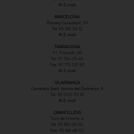
✉ E-mail
BARCELONA
Passeig Guayaquil, 39
Tel. 93 381 36 12
✉ E-mail
TARRAGONA
P.I. Francolí, 20
Tel. 97 754 05 40
Fax. 97 710 00 50
✉ E-mail
VILAFRANCA
Carretera Sant Jaume del Domenys, 9
Tel. 93 000 05 81
✉ E-mail
GRANOLLERS
Turó de l'Home, 4
Tel. 93 861 68 00
Fax: 93 861 68 02