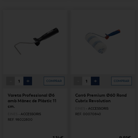
-
+
-
+
COMPRAR
COMPRAR
Vareta Professional Ø6
Corró Premium Ø60 Rond
amb Mànec de Plàstic 11
Cubrix Revolution
cm.
EINES
-
ACCESSORIS
EINES
-
ACCESSORIS
REF. 00070840
REF. 98022800