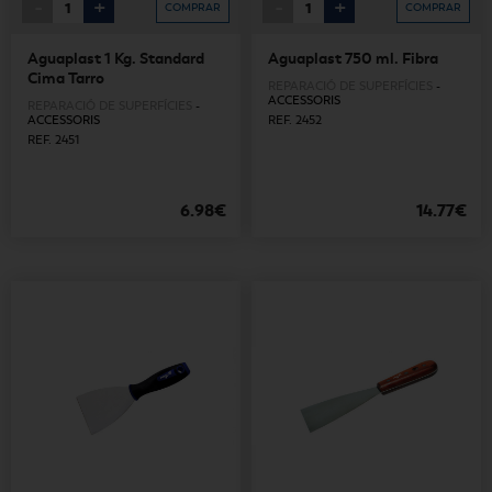
-
+
-
+
COMPRAR
COMPRAR
Aguaplast 1 Kg. Standard
Aguaplast 750 ml. Fibra
Cima Tarro
REPARACIÓ DE SUPERFÍCIES
-
ACCESSORIS
REPARACIÓ DE SUPERFÍCIES
-
ACCESSORIS
REF. 2452
REF. 2451
6.98€
14.77€