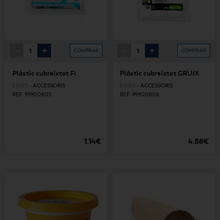
-
+
-
+
COMPRAR
COMPRAR
Plàstic cubreixtot Fi
Plàstic cubreixtot GRUIX
EINES
-
ACCESSORIS
EINES
-
ACCESSORIS
REF. 99900805
REF. 99900806
1.14€
4.88€