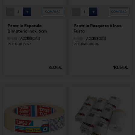
-
+
-
+
COMPRAR
COMPRAR
Pentrilo Espatula
Pentrilo Rasqueta 6 Inox.
Bimateria Inox. 6cm
Fusta
EINES
-
ACCESSORIS
EINES
-
ACCESSORIS
REF. 00013076
REF. 84000006
6.04€
10.54€