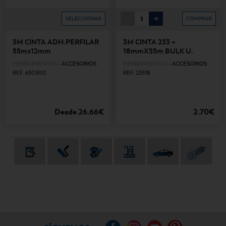
-
+
SELECCIONAR
COMPRAR
3M CINTA ADH.PERFILAR
3M CINTA 233 +
55mx12mm
18mmX55m BULK U.
HERRAMIENTAS
-
ACCESORIOS
HERRAMIENTAS
-
ACCESORIOS
REF. 630300
REF. 23318
Desde 26.66€
2.70€